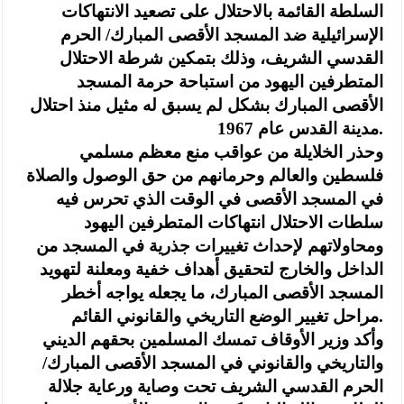
السلطة القائمة بالاحتلال على تصعيد الانتهاكات
الإسرائيلية ضد المسجد الأقصى المبارك/ الحرم
القدسي الشريف، وذلك بتمكين شرطة الاحتلال
المتطرفين اليهود من استباحة حرمة المسجد
الأقصى المبارك بشكل لم يسبق له مثيل منذ احتلال
مدينة القدس عام 1967.
وحذر الخلايلة من عواقب منع معظم مسلمي
فلسطين والعالم وحرمانهم من حق الوصول والصلاة
في المسجد الأقصى في الوقت الذي تحرس فيه
سلطات الاحتلال انتهاكات المتطرفين اليهود
ومحاولاتهم لإحداث تغييرات جذرية في المسجد من
الداخل والخارج لتحقيق أهداف خفية ومعلنة لتهويد
المسجد الأقصى المبارك، ما يجعله يواجه أخطر
مراحل تغيير الوضع التاريخي والقانوني القائم.
وأكد وزير الأوقاف تمسك المسلمين بحقهم الديني
والتاريخي والقانوني في المسجد الأقصى المبارك/
الحرم القدسي الشريف تحت وصاية ورعاية جلالة