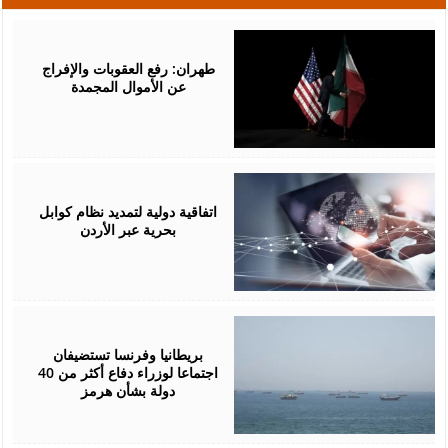
May
19,
2026
طهران: رفع العقوبات والإفراج
عن الأموال المجمدة
May
14,
2026
اتفاقية دولية لتمديد نظام كوابل
بحرية عبر الأردن
May
12,
2026
بريطانيا وفرنسا تستضيفان
اجتماعا لوزراء دفاع أكثر من 40
دولة بشأن هرمز