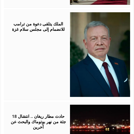
January
18,
2026
الملك يتلقى دعوة من ترامب
للانضمام إلى مجلس سلام غزة
January
30,
2025
حادث مطار ريغان .. انتشال 18
جثة من نهر بوتوماك والبحث عن
آخرين