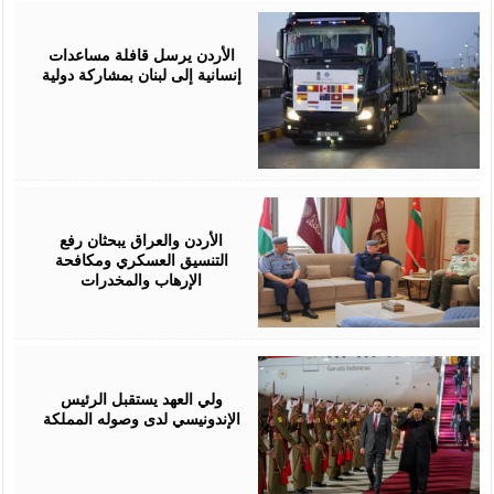
April
23,
2026
الأردن يرسل قافلة مساعدات
إنسانية إلى لبنان بمشاركة دولية
April
19,
2026
الأردن والعراق يبحثان رفع
التنسيق العسكري ومكافحة
الإرهاب والمخدرات
February
24,
2026
ولي العهد يستقبل الرئيس
الإندونيسي لدى وصوله المملكة