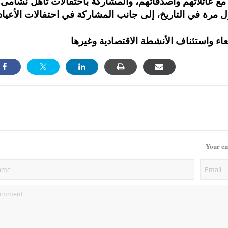
 مع عائلاتهم وأصدقائهم، والمشاركة باحتفالات تأهل نشامى
ل مرة في التاريخ، إلى جانب المشاركة في احتفالات الأعياد
Your em