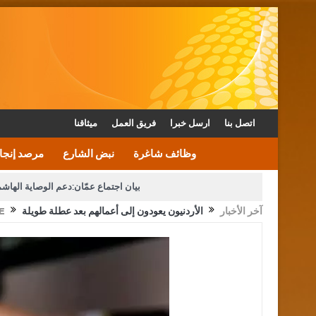
اتصل بنا
ارسل خبرا
فريق العمل
ميثاقنا
وظائف شاغرة
نبض الشارع
مرصد إنجا
بيان اجتماع عمّان:دعم الوصاية الهاش
آخر الأخبار
الأردنيون يعودون إلى أعمالهم بعد عطلة طويلة
E
دعوة المكلفين بخدمة العلم (الدفعة الثالثة) إلى مراجعة م
القاضي محمود أحمد فريحات.. مبا