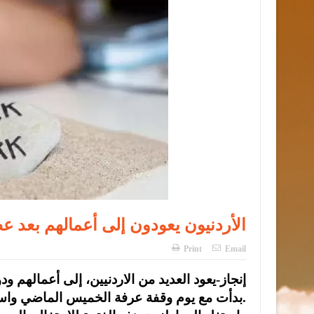
الأردنيون يعودون إلى أعمالهم بعد ع
Print
Email
بدأت مع يوم وقفة عرفة الخميس الماضي واستمرت حتى مساء أمس الثلاثاء.