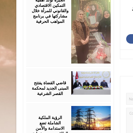
التمكين الاقتصادي
والقانوني للمرأة خلال
مشاركتها في برنامج
المواهب الحرفية
August
05,
2026
قاضي القضاة يفتتح
المبنى الجديد لمحكمة
القصر الشرعية
August
05,
2026
الرؤية الملكية
الشاملة تضع
الاستدامة والأمن