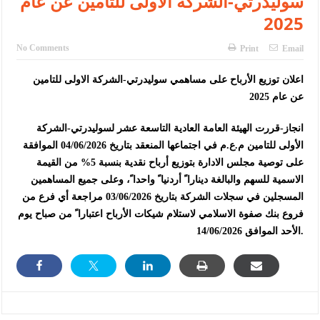
سوليدرتي-الشركة الاولى للتامين عن عام
2025
No Comments
Print
Email
اعلان توزيع الأرباح على مساهمي سوليدرتي-الشركة الاولى للتامين
عن عام 2025
انجاز-قررت الهيئة العامة العادية التاسعة عشر لسوليدرتي-الشركة
الأولى للتامين م.ع.م في اجتماعها المنعقد بتاريخ 04/06/2026 الموافقة
على توصية مجلس الادارة بتوزيع أرباح نقدية بنسبة 5% من القيمة
الاسمية للسهم والبالغة دينارا ً أردنيا ً واحدا ً، وعلى جميع المساهمين
المسجلين في سجلات الشركة بتاريخ 03/06/2026 مراجعة أي فرع من
فروع بنك صفوة الاسلامي لاستلام شيكات الأرباح اعتبارا ً من صباح يوم
الأحد الموافق 14/06/2026.