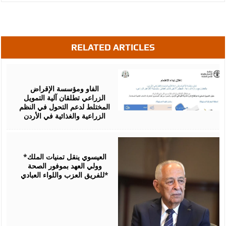
RELATED ARTICLES
August
07,
2026
الفاو ومؤسسة الإقراض
الزراعي تطلقان آلية التمويل
المختلط لدعم التحول في النظم
الزراعية والغذائية في الأردن
August
06,
2026
*العيسوي ينقل تمنيات الملك
وولي العهد بموفور الصحة
للفريق العزب واللواء العبادي*