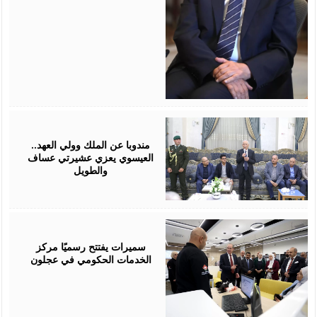
August
06,
2026
مندوبا عن الملك وولي العهد..
العيسوي يعزي عشيرتي عساف
والطويل
August
06,
2026
سميرات يفتتح رسميًا مركز
الخدمات الحكومي في عجلون