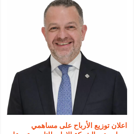
الإسلامية والمسيحية
الأمن يتلف 16 مليون حبة كبتاجون و1480 كغم مواد مخدرة
النواب يقر مشروع تعديل قانون الملكية العقارية
القاضي يلتقي رؤساء تحرير الصحف اليومية ويؤكد حرص مجلس النواب
على شراكة فاعلة مع الإعلام
دعوة المكلفين بخدمة العلم (الدفعة الثالثة) إلى مراجعة منصة خدمة
العلم
الملك يلتقي مجموعة من رفاق السلاح
الملك يتلقى اتصالا هاتفيا من العاهل البحريني
القاضي محمود أحمد فريحات.. مبارك ومزيدا من التوفيق
اعلان توزيع الأرباح على مساهمي