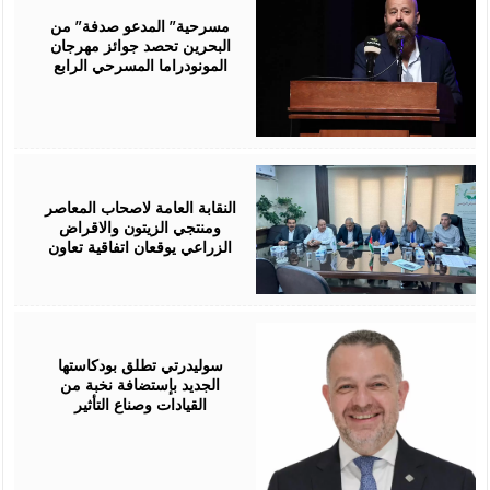
06,
2026
مسرحية” المدعو صدفة” من
البحرين تحصد جوائز مهرجان
المونودراما المسرحي الرابع
August
05,
2026
النقابة العامة لاصحاب المعاصر
ومنتجي الزيتون والاقراض
الزراعي يوقعان اتفاقية تعاون
August
05,
2026
سوليدرتي تطلق بودكاستها
الجديد بإستضافة نخبة من
القيادات وصناع التأثير