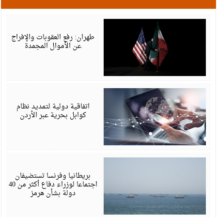
م
6
طهران: رفع العقوبات والإفراج
عن الأموال المجمدة
م
6
اتفاقية دولية لتمديد نظام
كوابل بحرية عبر الأردن
م
6
بريطانيا وفرنسا تستضيفان
اجتماعا لوزراء دفاع أكثر من 40
دولة بشأن هرمز