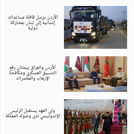
أ
6
الأردن يرسل قافلة مساعدات
إنسانية إلى لبنان بمشاركة
دولية
أ
6
الأردن والعراق يبحثان رفع
التنسيق العسكري ومكافحة
الإرهاب والمخدرات
ف
6
ولي العهد يستقبل الرئيس
الإندونيسي لدى وصوله المملكة