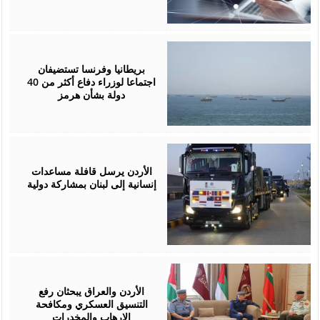
May
12,
2026
بريطانيا وفرنسا تستضيفان
اجتماعا لوزراء دفاع أكثر من 40
دولة بشأن هرمز
April
23,
2026
الأردن يرسل قافلة مساعدات
إنسانية إلى لبنان بمشاركة دولية
April
19,
2026
الأردن والعراق يبحثان رفع
التنسيق العسكري ومكافحة
الإرهاب والمخدرات