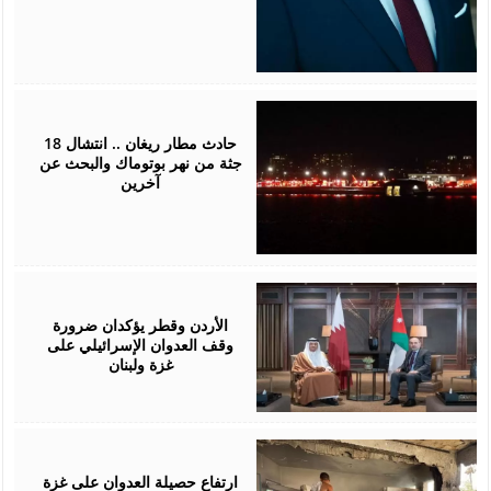
January
30,
2025
حادث مطار ريغان .. انتشال 18
جثة من نهر بوتوماك والبحث عن
آخرين
November
17,
2024
الأردن وقطر يؤكدان ضرورة
وقف العدوان الإسرائيلي على
غزة ولبنان
September
15,
2024
ارتفاع حصيلة العدوان على غزة