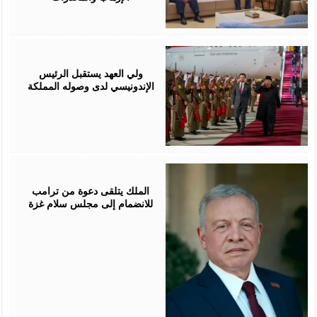
February
24,
2026
ولي العهد يستقبل الرئيس
الإندونيسي لدى وصوله المملكة
January
18,
2026
الملك يتلقى دعوة من ترامب
للانضمام إلى مجلس سلام غزة