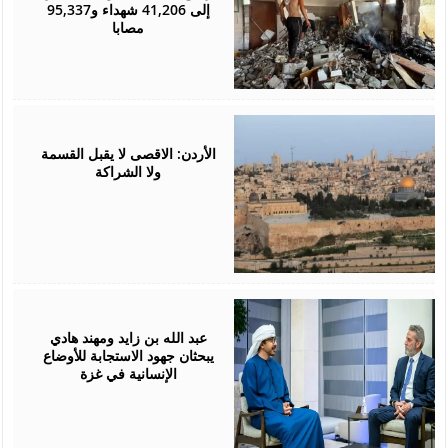
إلى 41,206 شهداء و95,337
مصابا
September
05,
2024
الأردن: الاقصى لا يقبل القسمة
ولا الشراكة
September
05,
2024
عبد الله بن زايد ومهند هادي
يبحثان جهود الاستجابة للأوضاع
الإنسانية في غزة