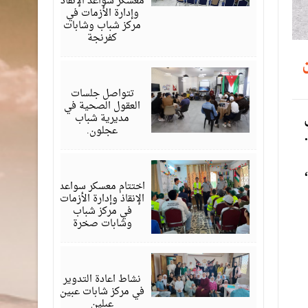
معسكر سواعد الإنقاذ
وإدارة الأزمات في
مركز شباب وشابات
كفرنجة
أغسطس
01,
2026
تتواصل جلسات
العقول الصحية في
مديرية شباب
عجلون.
يوليو
30,
2026
اختتام معسكر سواعد
الإنقاذ وإدارة الأزمات
في مركز شباب
وشابات صخرة
يوليو
30,
2026
نشاط اعادة التدوير
في مركز شابات عبين
عبلين