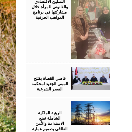
التمكين الاقتصادي
والقانوني للمرأة خلال
مشاركتها في برنامج
المواهب الحرفية
August
05,
2026
قاضي القضاة يفتتح
المبنى الجديد لمحكمة
القصر الشرعية
August
05,
2026
الرؤية الملكية
الشاملة تضع
الاستدامة والأمن
الطاقي بصميم عملية