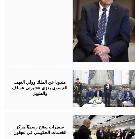
August
06,
2026
مندوبا عن الملك وولي العهد..
العيسوي يعزي عشيرتي عساف
والطويل
August
06,
2026
سميرات يفتتح رسميًا مركز
الخدمات الحكومي في عجلون