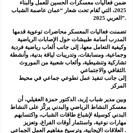
ضمن فعاليات معسكرات الحسين للعمل والبناء
2025، التي تُقام تحت شعار “عمان عاصمة الشباب
العربي 2025”.
تضمنت فعاليات المعسكر محاضرات توعوية قدمها
المدرب أسامة طبيشات حول الإصابات الرياضية
وكيفية التعامل معها، إلى جانب ألعاب رياضية فردية
وجماعية، ومسابقات، وتدريبات لياقة بدنية، وأنشطة
تشاركية وتنشيطية، وألعاب شعبية من الموروث
الثقافي والاجتماعي.
إلى جانب تنفيذ عمل تطوعي جماعي في محيط
المركز
وبين مدير شباب إربد، الدكتور حمزة العقيلي، أن
معسكر النشاط الرياضي والبدني يركّز على النشاط
البدني كوسيلة لإشباع طاقات الشباب، واكتسابهم
مهارات نوعية، واستثمار أوقات الفراغ، وتعزيز
العلاقات الإيجابية، وترسيخ مفاهيم العمل الجماعي .