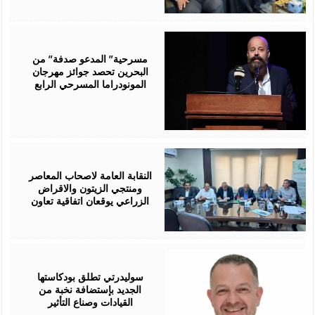
August
06,
2026
مسرحية” المدعو صدفة” من
البحرين تحصد جوائز مهرجان
المونودراما المسرحي الرابع
August
05,
2026
النقابة العامة لاصحاب المعاصر
ومنتجي الزيتون والاقراض
الزراعي يوقعان اتفاقية تعاون
August
05,
2026
سوليدرتي تطلق بودكاستها
الجديد بإستضافة نخبة من
القيادات وصناع التأثير