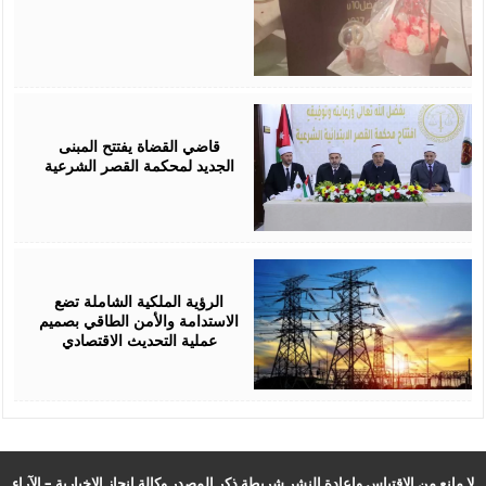
August
05,
2026
قاضي القضاة يفتتح المبنى
الجديد لمحكمة القصر الشرعية
August
05,
2026
الرؤية الملكية الشاملة تضع
الاستدامة والأمن الطاقي بصميم
عملية التحديث الاقتصادي
لا مانع من الاقتباس وإعادة النشر شريطة ذكر المصدر وكالة انجاز الإخبارية – الآراء