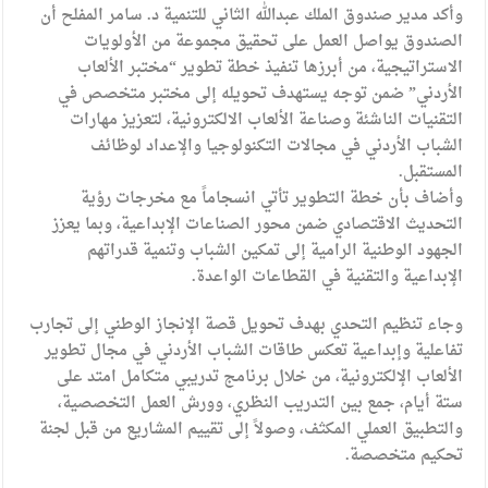
وأكد مدير صندوق الملك عبدالله الثاني للتنمية د. سامر المفلح أن
الصندوق يواصل العمل على تحقيق مجموعة من الأولويات
الاستراتيجية، من أبرزها تنفيذ خطة تطوير “مختبر الألعاب
الأردني” ضمن توجه يستهدف تحويله إلى مختبر متخصص في
التقنيات الناشئة وصناعة الألعاب الالكترونية، لتعزيز مهارات
الشباب الأردني في مجالات التكنولوجيا والإعداد لوظائف
المستقبل.
وأضاف بأن خطة التطوير تأتي انسجاماً مع مخرجات رؤية
التحديث الاقتصادي ضمن محور الصناعات الإبداعية، وبما يعزز
الجهود الوطنية الرامية إلى تمكين الشباب وتنمية قدراتهم
الإبداعية والتقنية في القطاعات الواعدة.
وجاء تنظيم التحدي بهدف تحويل قصة الإنجاز الوطني إلى تجارب
تفاعلية وإبداعية تعكس طاقات الشباب الأردني في مجال تطوير
الألعاب الإلكترونية، من خلال برنامج تدريبي متكامل امتد على
ستة أيام، جمع بين التدريب النظري، وورش العمل التخصصية،
والتطبيق العملي المكثف، وصولاً إلى تقييم المشاريع من قبل لجنة
تحكيم متخصصة.