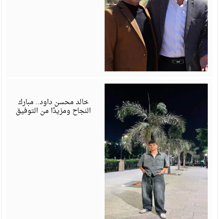
ي
6
خالد محسن داود.. مبارك
النجاح ومزيدًا من التوفيق