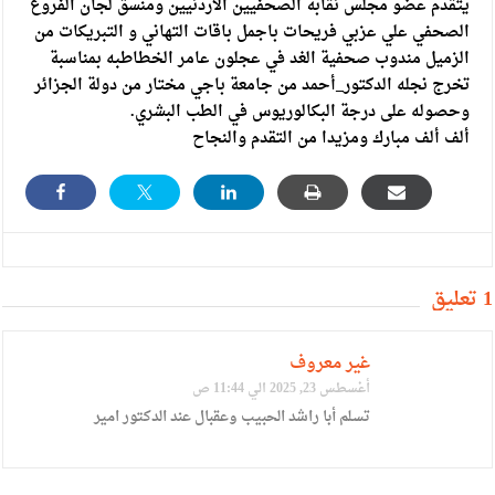
يتقدم عضو مجلس نقابة الصحفيين الاردنيين ومنسق لجان الفروع
الصحفي علي عزبي فريحات باجمل باقات التهاني و التبريكات من
الزميل مندوب صحفية الغد في عجلون عامر الخطاطبه بمناسبة
تخرج نجله الدكتور_أحمد من جامعة باجي مختار من دولة الجزائر
وحصوله على درجة البكالوريوس في الطب البشري.
ألف ألف مبارك ومزيدا من التقدم والنجاح
1 تعليق
غير معروف
أغسطس 23, 2025 الي 11:44 ص
تسلم أبا راشد الحبيب وعقبال عند الدكتور امير