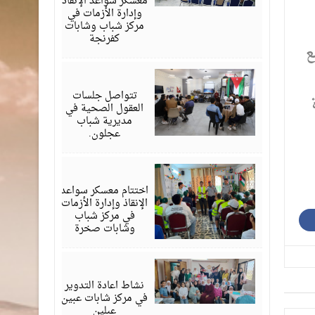
معسكر سواعد الإنقاذ
وإدارة الأزمات في
مركز شباب وشابات
كفرنجة
ع
أغسطس
01,
2026
تتواصل جلسات
العقول الصحية في
مديرية شباب
عجلون.
يوليو
30,
2026
اختتام معسكر سواعد
الإنقاذ وإدارة الأزمات
في مركز شباب
وشابات صخرة
يوليو
30,
2026
نشاط اعادة التدوير
في مركز شابات عبين
عبلين