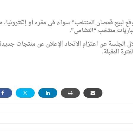
قع لبيع قمصان المنتخب” سواء في مقره أو إلكترونيا، م
مباريات منتخب “النشامى”.
ال الجلسة عن اعتزام الاتحاد الإعلان عن منتجات جديدة
ترة المقبلة.