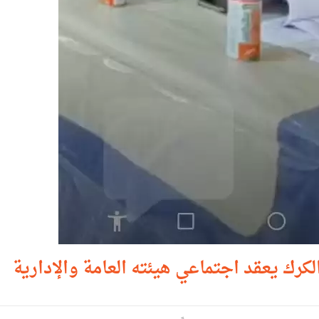
كرك يعقد اجتماعي هيئته العامة والإدارية