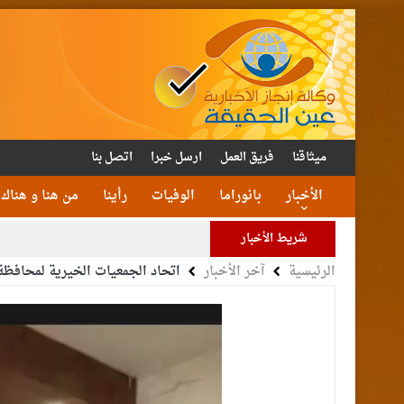
ميثاقنا
فريق العمل
ارسل خبرا
اتصل بنا
الأخبار
بانوراما
الوفيات
رأينا
من هنا و هناك
شريط الأخبار
الرئيسية
آخر الأخبار
اتحاد الجمعيات الخيرية لمحافظة 
الأمن يتلف 16 مليون حبة كبتا
القاضي
الملك يتلقى اتصالا هات