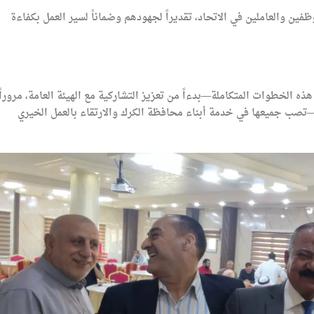
فين والعاملين في الاتحاد، تقديراً لجهودهم وضماناً لسير العمل بكفاءة
هذه الخطوات المتكاملة—بدءاً من تعزيز التشاركية مع الهيئة العامة، مروراً
—تصب جميعها في خدمة أبناء محافظة الكرك والارتقاء بالعمل الخيري