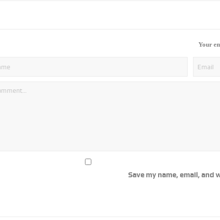
Your em
Save my name, email, and w