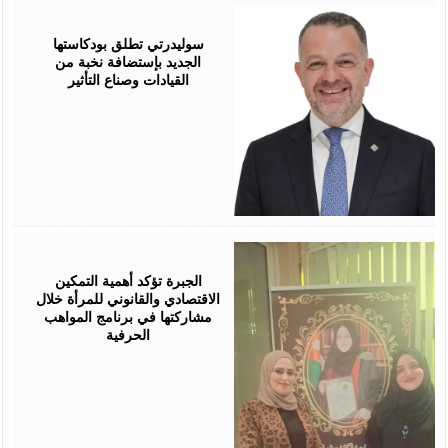
August
05,
2026
سوليدرتي تطلق بودكاستها
الجديد بإستضافة نخبة من
القيادات وصناع التأثير
August
05,
2026
الجبرة تؤكد أهمية التمكين
الاقتصادي والقانوني للمرأة خلال
مشاركتها في برنامج المواهب
الحرفية