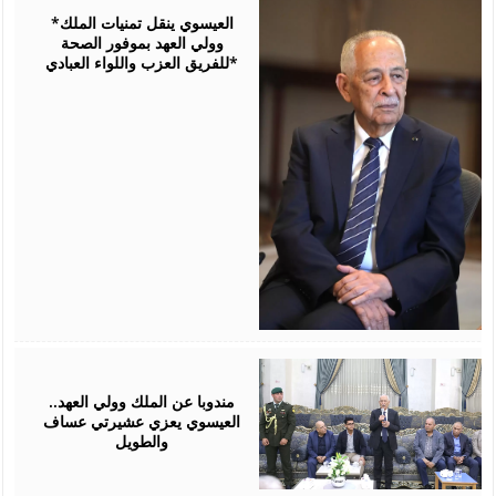
06,
2026
*العيسوي ينقل تمنيات الملك
وولي العهد بموفور الصحة
للفريق العزب واللواء العبادي*
August
06,
2026
مندوبا عن الملك وولي العهد..
العيسوي يعزي عشيرتي عساف
والطويل