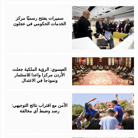
August
06,
2026
سميرات يفتتح رسميًا مركز
الخدمات الحكومي في عجلون
August
06,
2026
العيسوي: الرؤية الملكية جعلت
الأردن مركزا واعدا للاستثمار
ونموذجا في الاعتدال
August
06,
2026
الأمن مع اقتراب نتائج التوجيهي:
رصد وضبط أي مخالفة