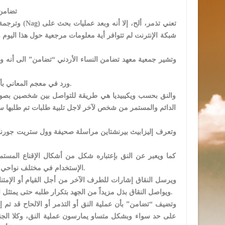
تضامن 
وتشير جمعية معهد تضامن النساء الأردني “تضامن” الى أنه وب
ورد في معجم المعاني بأن معنى كلمة نقاق وهي صيغة مبالغة من نَقّ وتعني كثير التشكي والتذمر والإحتجاج.
والنق بحسب ويكيبيديا هي طريقة للتواصل بين شخصين بصورة
الدائم والمستمر من شخص لآخر لاجل تلبية طلبات تم طلبها سا
وتعرف إليزابيث بيرنشتاين مراسلة صحيفة وول ستريت جورنال ا
كما ويعبر عن النق بإعتباره شكل من أشكال الإقناع المستمرة
الإستخدام في مختلف نواحي الحياة تجنباً لإستخدام بدائل أشد عنفاً أو تجنباً لإتخاذ إجراءات اكثر عدائية كالتهديدات.
ويرسل النقاق إشارات للطرف الآخر من أجل القيام أو الإمتنا
ويواصل النقاق بذل مزيداً من الجهد بتكرار طلبه حتى يمتثل الطرف الآخر له، بينما يستمر الطرف الآخر في تعنته وعدم إستجابته لمطالب النقاق.
وتضيف “تضامن” بأن عملية النق أو التذمر أو الالحاح قد تم إل
على حد سواء وبشكل متساو يمارسون عملية النق، وكلا الجن