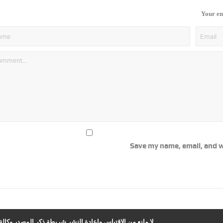
Your em
Save my name, email, and w
لا مانع من الاقتباس وإعادة النشر شريطة ذكر المصدر وكالة ا