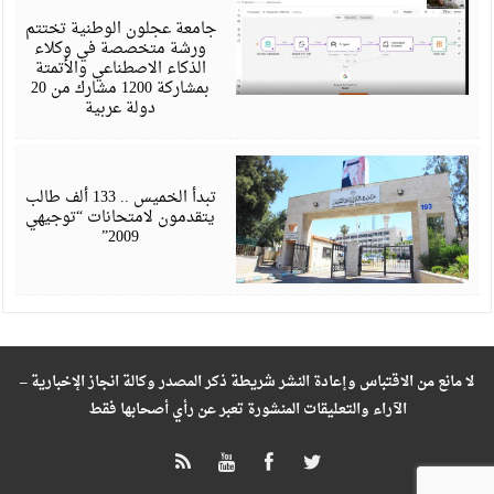
6
جامعة عجلون الوطنية تختتم
ورشة متخصصة في وكلاء
الذكاء الاصطناعي والأتمتة
بمشاركة 1200 مشارك من 20
دولة عربية
ي
6
تبدأ الخميس .. 133 ألف طالب
يتقدمون لامتحانات “توجيهي
2009”
لا مانع من الاقتباس وإعادة النشر شريطة ذكر المصدر وكالة انجاز الإخبارية –
الآراء والتعليقات المنشورة تعبر عن رأي أصحابها فقط