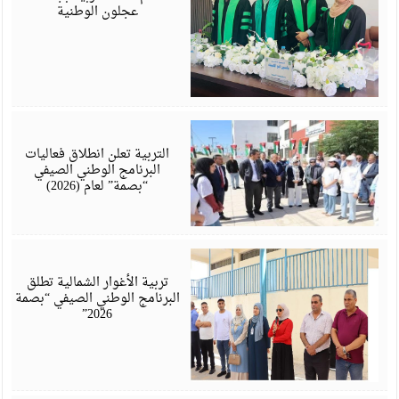
عجلون الوطنية
أ
6
التربية تعلن انطلاق فعاليات
البرنامج الوطني الصيفي
“بصمة” لعام (2026)
أ
6
تربية الأغوار الشمالية تطلق
البرنامج الوطني الصيفي “بصمة
2026”