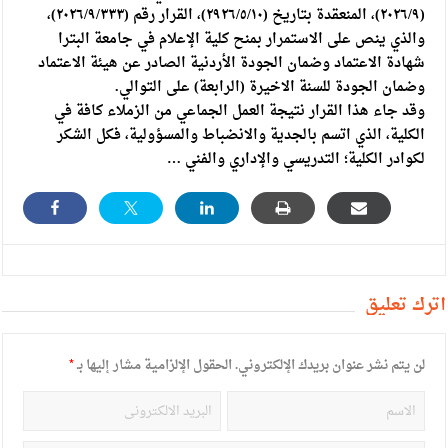
(٢٠٢٦/٩)، المنعقدة بتاريخ (٢٩٢٦/٥/١٠)، القرار رقم (٢٠٢٦/٩/٣٣٣)،
والذي ينص على الاستمرار بمنح كلية الإعلام في جامعة البترا
شهادة الاعتماد وضمان الجودة الأردنية الصادر عن هيئة الاعتماد
وضمان الجودة للسنة الاخيرة (الرابعة) على التوالي.
وقد جاء هذا القرار نتيجة العمل الجماعي من الزملاء كافة في
الكلية، الذي اتسم بالجدية والانضباط والمسؤولية، فكل الشكر
لكوادر الكلية؛ التدريسي والإداري والفني …
أترك تعليق
لن يتم نشر عنوان بريدك الإلكتروني.
الحقول الإلزامية مشار إليها بـ
*