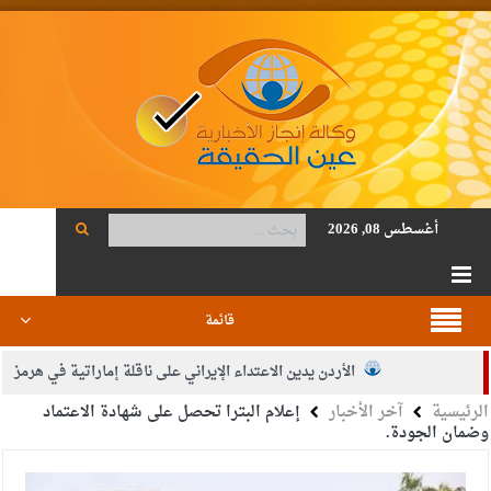
أغسطس 08, 2026
قائمة
الأردن يدين الاعتداء الإيراني على ناقلة إماراتية في هرمز
الرئيسية
آخر الأخبار
إعلام البترا تحصل على شهادة الاعتماد
الصحة: 1257 شهيدا بغزة منذ وقف النار
وضمان الجودة.
والدة الزميل أنس المجالي في ذمة الله