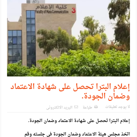
حزب التغيير يطلق فعاليات اعمال المدرسة الحزبية..صور
مدير مهرجان جرش.. نهج ميداني يؤمن بلغة الحوار والشراكة
إعلام البترا تحصل على شهادة الاعتماد
وضمان الجودة.
لا يوجد تعليقات
طباعة
البريد الالكترونى
إعلام البترا تحصل على شهادة الاعتماد وضمان الجودة.
اتخذ مجلس هيئة الاعتماد وضمان الجودة في جلسته وقم