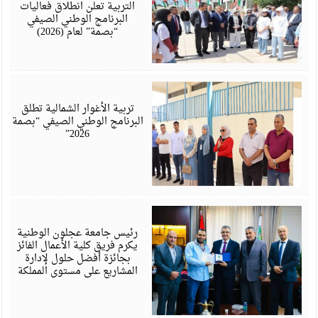
6
التربية تعلن انطلاق فعاليات
البرنامج الوطني الصيفي
“بصمة” لعام (2026)
أ
6
تربية الأغوار الشمالية تطلق
البرنامج الوطني الصيفي “بصمة
2026”
ي
6
رئيس جامعة عجلون الوطنية
يكرم فريق كلية الأعمال الفائز
بجائزة أفضل حلول لإدارة
المشاريع على مستوى المملكة