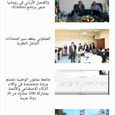
والقنصل الأردني في رومانيا
ضمن برنامج Erasmus+
ي
6
العجلوني يتفقد سير امتحانات
الشامل النظرية
ي
6
جامعة عجلون الوطنية تختتم
ورشة متخصصة في وكلاء
الذكاء الاصطناعي والأتمتة
بمشاركة 1200 مشارك من 20
دولة عربية
ي