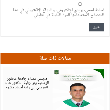
احفظ اسمي، بريدي الإلكتروني، والموقع الإلكتروني في هذا
المتصفح لاستخدامها المرة المقبلة في تعليقي.
مقالات ذات صلة
أ
6
مجلس عمداء جامعة عجلون
الوطنية يقر ترقية الدكتور خالد
المومني إلى رتبة أستاذ دكتور