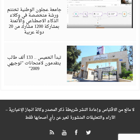
6
جامعة عجلون الوطنية تختتم
ورشة متخصصة في وكلاء
الذكاء الاصطناعي والأتمتة
بمشاركة 1200 مشارك من 20
دولة عربية
ي
6
تبدأ الخميس .. 133 ألف طالب
يتقدمون لامتحانات “توجيهي
2009”
لا مانع من الاقتباس وإعادة النشر شريطة ذكر المصدر وكالة انجاز الإخبارية –
الآراء والتعليقات المنشورة تعبر عن رأي أصحابها فقط