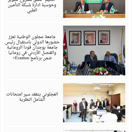
وحوسبة ادارة شبكة التأمين
الطبي
ي
6
جامعة عجلون الوطنية تعزز
حضورها الدولي باستقبال رئيس
جامعة بوجدان فودا الرومانية
والقنصل الأردني في رومانيا
ضمن برنامج Erasmus+
ي
6
العجلوني يتفقد سير امتحانات
الشامل النظرية
ي