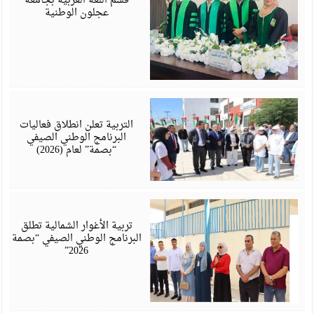
قسم اللغة العربية بجامعة
عجلون الوطنية
أ
6
التربية تعلن انطلاق فعاليات
البرنامج الوطني الصيفي
“بصمة” لعام (2026)
أ
6
تربية الأغوار الشمالية تطلق
البرنامج الوطني الصيفي “بصمة
2026”