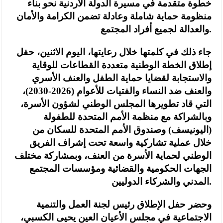
خطوة متقدمة في مسيرة الدولة الأردنية نحو بناء
منظومة حماية شاملة وعادلة تضمن الكرامة والأمان
والعدالة لجميع أفراد المجتمع.
جاء ذلك في كلمتها خلال رعايتها، اليوم الاثنين، حفل
إطلاق الخطة الوطنية متعددة القطاعات للوقاية
والاستجابة لقضايا حماية الطفل والعنف الأسري
والعنف ضد النساء والفتيات للأعوام (2026-2030)،
التي قاد تطويرها المجلس الوطني لشؤون الأسرة،
وبالشراكة مع منظمة الأمم المتحدة للطفولة
(اليونيسف) وصندوق الأمم المتحدة للسكان من
خلال عملية تشاركية واسعة تحت إشراف الفريق
الوطني لحماية الأسرة من العنف، وبمشاركة مختلف
الجهات الحكومية والقضائية ومؤسسات المجتمع
المدني والشركاء الدوليين.
وحضر حفل الإطلاق رئيس لجنة العمل والتنمية
الاجتماعية في مجلس الأعيان العين يحيى الكسبي،