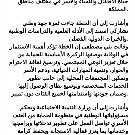
حياة الأطفال والنساء والأسر في مختلف مناطق
المملكة.
وأشارت إلى أن الخطة جاءت ثمرة جهد وطني
تشاركي استند إلى الأدلة العلمية والدراسات الوطنية
والخبرات الدولية الفضلى.
وقالت بني مصطفى إن الخطة تؤكد أهمية الاستثمار
في الوقاية بوصفها الركيزة الأساسية للحماية من
خلال تعزيز الوعي المجتمعي، وترسيخ ثقافة الاحترام
والحوار، وتنمية المهارات الحياتية، ودعم الأسر
وتمكين المجتمعات المحلية إلى جانب تطوير
الخدمات المتخصصة وتوسيع نطاق الوصول إليها
وضمان جودتها واستدامتها لجميع الفئات دون تمييز.
وأشارت إلى أن وزارة التنمية الاجتماعية وبحكم
مسؤولياتها الوطنية في منظومة الحماية من العنف
الأسري تواصل العمل على تطوير تدخلاتها وبرامجها
وخدماتها بما يعزز فعالية الاستجابة ويحفظ كرامة