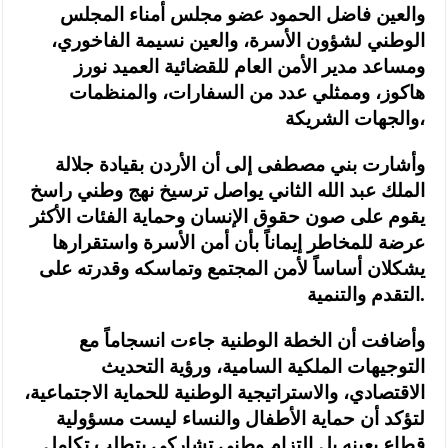
والعين فاضل الحمود عضو مجلس أمناء المجلس
الوطني لشؤون الأسرة، والعين نسيمة الفاخوري،
ومساعد مدير الأمن العام للقضائية العميد نورز
هاكوز، وممثلي عدد من السفارات، والمنظمات
والجهات الشريكة،
وأشارت بني مصطفى إلى أن الأردن بقيادة جلالة
الملك عبد الله الثاني يواصل ترسيخ نهج وطني راسخ
يقوم على صون حقوق الإنسان وحماية الفئات الأكثر
عرضة للمخاطر إيماناً بأن أمن الأسرة واستقرارها
يشكلان أساساً لأمن المجتمع وتماسكه وقدرته على
التقدم والتنمية.
وأضافت أن الخطة الوطنية جاءت انسجاماً مع
التوجيهات الملكية السامية، ورؤية التحديث
الاقتصادي، والاستراتيجية الوطنية للحماية الاجتماعية،
لتؤكد أن حماية الأطفال والنساء ليست مسؤولية
قطاع بعينه بل التزام وطني تشاركي يتطلب تكامل