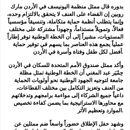
بدوره قال ممثل منظمة اليونيسف في الأردن مارك
روبين إن القضاء على العنف لا يتحقق بالالتزام وحده،
وإنما يتطلب أنظمة حماية متكاملة، وتنسيقاً مؤسسياً
فعالاً، وتمويلاً مستداماً، وجهوداً مشتركة على مختلف
المستويات، مشيراً إلى أن الخطة الوطنية توفر إطاراً
عملياً يجمع هذه العناصر بما يسهم في توفير حماية
أفضل لكل طفل وفتاة وأسرة في الأردن.
وأكد ممثل صندوق الأمم المتحدة للسكان في الأردن
حِمْيَر عبد المغني أن الخطة الوطنية تمثل مظلة
جامعة لتوجيه الجهود الوطنية نحو أولويات الحماية
من العنف وتعزيز التكامل بين مختلف القطاعات،
داعياً جميع الشركاء إلى مواءمة برامجهم وتدخلاتهم
مع محاورها الاستراتيجية بما يضمن كفاءة تخصيص
الموارد وتعظيم الأثر.
وشهد حفل الإطلاق حضوراً واسعاً ضم ممثلين عن