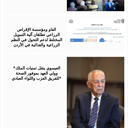
August
07,
2026
الفاو ومؤسسة الإقراض
الزراعي تطلقان آلية التمويل
المختلط لدعم التحول في النظم
الزراعية والغذائية في الأردن
August
06,
2026
*العيسوي ينقل تمنيات الملك
وولي العهد بموفور الصحة
للفريق العزب واللواء العبادي*