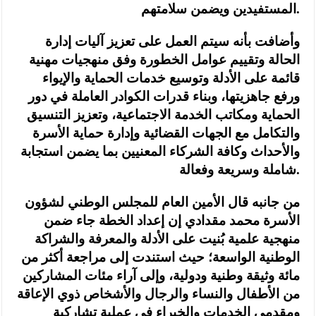
المستفيدين ويضمن سلامتهم.
وأضافت بأنه سيتم العمل على تعزيز آليات إدارة
الحالة وتقييم عوامل الخطورة وفق منهجيات مهنية
قائمة على الأدلة وتوسيع خدمات الحماية والإيواء
ورفع جاهزيتها، وبناء قدرات الكوادر العاملة في دور
الحماية ومكاتب الخدمة الاجتماعية، وتعزيز التنسيق
والتكامل مع الجهات القضائية وإدارة حماية الأسرة
والأحداث وكافة الشركاء المعنيين بما يضمن استجابة
شاملة وسريعة وفعالة.
من جانبه قال الأمين العام للمجلس الوطني لشؤون
الأسرة محمد مقدادي إن إعداد الخطة جاء ضمن
منهجية علمية بُنيت على الأدلة والمعرفة والشراكة
الوطنية الواسعة؛ حيث استندت إلى مراجعة أكثر من
مائة وثيقة وطنية ودولية، وإلى آراء مئات المشاركين
من الأطفال والنساء والرجال والأشخاص ذوي الإعاقة
ومقدمي الخدمات والخبراء في عملية تشاركية