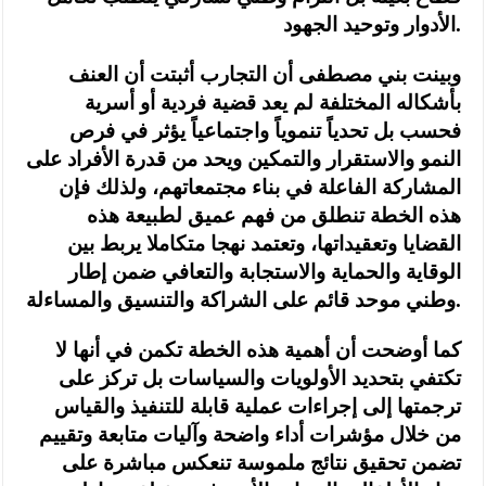
الأدوار وتوحيد الجهود.
وبينت بني مصطفى أن التجارب أثبتت أن العنف
بأشكاله المختلفة لم يعد قضية فردية أو أسرية
فحسب بل تحدياً تنموياً واجتماعياً يؤثر في فرص
النمو والاستقرار والتمكين ويحد من قدرة الأفراد على
المشاركة الفاعلة في بناء مجتمعاتهم، ولذلك فإن
هذه الخطة تنطلق من فهم عميق لطبيعة هذه
القضايا وتعقيداتها، وتعتمد نهجا متكاملا يربط بين
الوقاية والحماية والاستجابة والتعافي ضمن إطار
وطني موحد قائم على الشراكة والتنسيق والمساءلة.
كما أوضحت أن أهمية هذه الخطة تكمن في أنها لا
تكتفي بتحديد الأولويات والسياسات بل تركز على
ترجمتها إلى إجراءات عملية قابلة للتنفيذ والقياس
من خلال مؤشرات أداء واضحة وآليات متابعة وتقييم
تضمن تحقيق نتائج ملموسة تنعكس مباشرة على