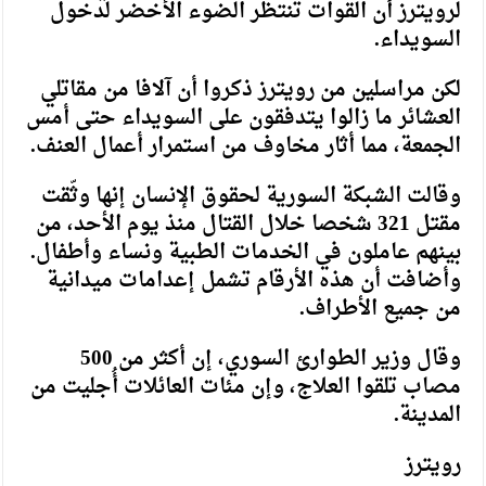
لرويترز أن القوات تنتظر الضوء الأخضر لدخول
السويداء.
لكن مراسلين من رويترز ذكروا أن آلافا من مقاتلي
العشائر ما زالوا يتدفقون على السويداء حتى أمس
الجمعة، مما أثار مخاوف من استمرار أعمال العنف.
وقالت الشبكة السورية لحقوق الإنسان إنها وثّقت
مقتل 321 شخصا خلال القتال منذ يوم الأحد، من
بينهم عاملون في الخدمات الطبية ونساء وأطفال.
وأضافت أن هذه الأرقام تشمل إعدامات ميدانية
من جميع الأطراف.
وقال وزير الطوارئ السوري، إن أكثر من 500
مصاب تلقوا العلاج، وإن مئات العائلات أُجليت من
المدينة.
رويترز