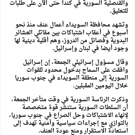
والقنصلية السورية في كندا حتى الآن على طلبات
للتعليق.
وتشهد محافظة السويداء أعمال عنف منذ نحو
أسبوع في أعقاب اشتباكات بين مقاتلي العشائر
البدوية وفصائل من الدروز، وهم أقلية دينية لها
وجود أيضا في لبنان وإسرائيل.
وقال مسؤول إسرائيلي الجمعة، إن إسرائيل
وافقت على السماح بدخول محدود للقوات
السورية إلى منطقة السويداء في جنوب سوريا
خلال اليومين المقبلين.
وذكرت الرئاسة السورية في وقت متأخر الجمعة،
أن السلطات السورية ستنشر قوة متخصصة
لإنهاء الاشتباكات وحل الصراع في جنوب سوريا،
بالتوازي مع إجراءات سياسية وأمنية تهدف إلى
استعادة الاستقرار ومنع عودة العنف.