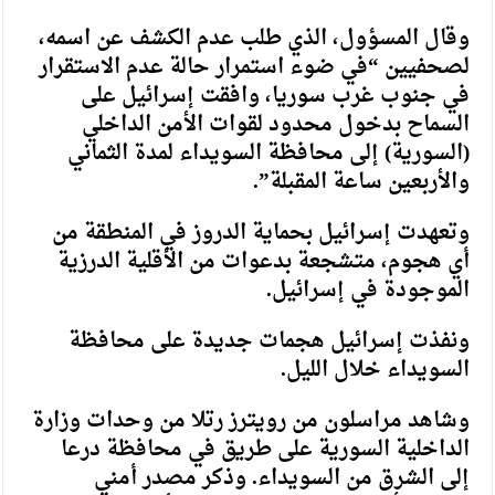
وقال المسؤول، الذي طلب عدم الكشف عن اسمه،
لصحفيين “في ضوء استمرار حالة عدم الاستقرار
في جنوب غرب سوريا، وافقت إسرائيل على
السماح بدخول محدود لقوات الأمن الداخلي
(السورية) إلى محافظة السويداء لمدة الثماني
والأربعين ساعة المقبلة”.
وتعهدت إسرائيل بحماية الدروز في المنطقة من
أي هجوم، متشجعة بدعوات من الأقلية الدرزية
الموجودة في إسرائيل.
ونفذت إسرائيل هجمات جديدة على محافظة
السويداء خلال الليل.
وشاهد مراسلون من رويترز رتلا من وحدات وزارة
الداخلية السورية على طريق في محافظة درعا
إلى الشرق من السويداء. وذكر مصدر أمني