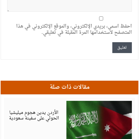
احفظ اسمي، بريدي الإلكتروني، والموقع الإلكتروني في هذا
المتصفح لاستخدامها المرة المقبلة في تعليقي.
مقالات ذات صلة
ي
6
الأردن يدين هجوم ميليشيا
الحوثي على سفينة سعودية