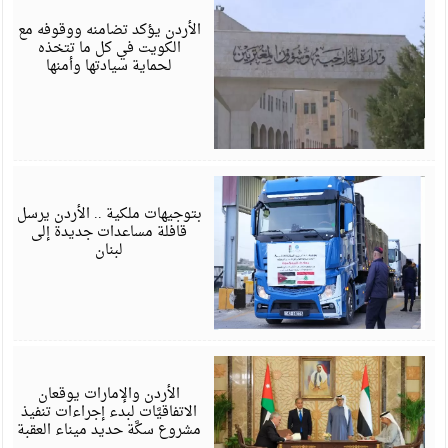
6
الأردن يؤكد تضامنه ووقوفه مع
الكويت في كل ما تتخذه
لحماية سيادتها وأمنها
أ
6
بتوجيهات ملكية .. الأردن يرسل
قافلة مساعدات جديدة إلى
لبنان
أ
6
الأردن والإمارات يوقعان
الاتفاقيَّات لبدء إجراءات تنفيذ
مشروع سكَّة حديد ميناء العقبة