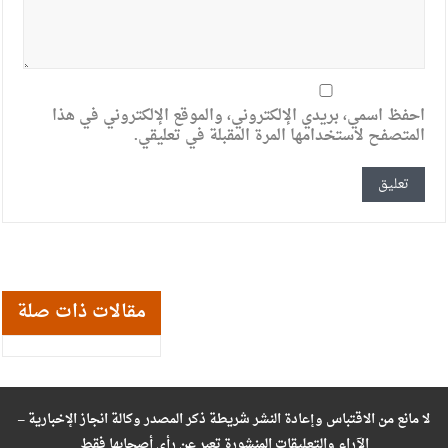
احفظ اسمي، بريدي الإلكتروني، والموقع الإلكتروني في هذا
المتصفح لاستخدامها المرة المقبلة في تعليقي.
مقالات ذات صلة
لا مانع من الاقتباس وإعادة النشر شريطة ذكر المصدر وكالة انجاز الإخبارية –
الآراء والتعليقات المنشورة تعبر عن رأي أصحابها فقط