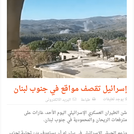
إسرائيل تقصف مواقع في جنوب لبنان
لا يوجد تعليقات
طباعة
البريد الالكترونى
شن الطيران العسكري الإسرائيلي اليوم الأحد، غارات على
مترفعات الريحان والمحمودية في جنوب لبنان.
وزعم الجيش الإسرائيلي في بيان له أن يستهدف بنىً تحتية لحزب