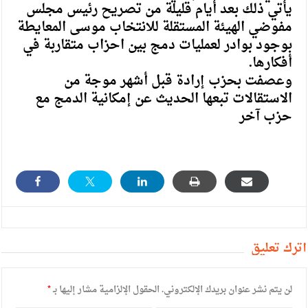
يأتي ذلك بعد أيام قليلة من تصريح رئيس مجلس
مفوضي الهيئة المستقلة للانتخاب موسى المعايطة
بوجود بوادر لعمليات دمج بين احزاب متقاربة في
أفكارها
.
وعصفت بحزب إرادة قبل أشهر موجة من
الاستقالات تبعها الحديث عن إمكانية الدمج مع
حزب آخر
أترك تعليق
لن يتم نشر عنوان بريدك الإلكتروني.
الحقول الإلزامية مشار إليها بـ
*