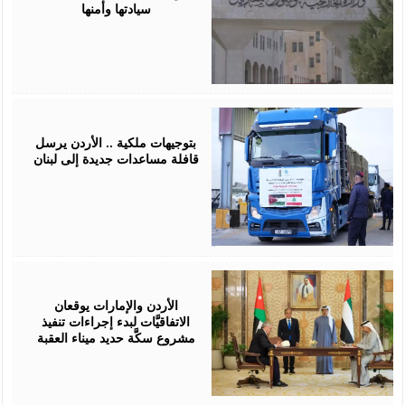
سيادتها وأمنها
April
16,
2026
بتوجيهات ملكية .. الأردن يرسل
قافلة مساعدات جديدة إلى لبنان
April
15,
2026
الأردن والإمارات يوقعان
الاتفاقيَّات لبدء إجراءات تنفيذ
مشروع سكَّة حديد ميناء العقبة