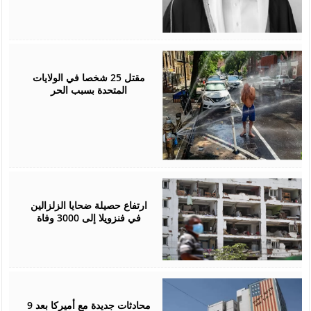
July
05,
2026
مقتل 25 شخصا في الولايات
المتحدة بسبب الحر
July
05,
2026
ارتفاع حصيلة ضحايا الزلزالين
في فنزويلا إلى 3000 وفاة
July
02,
2026
محادثات جديدة مع أميركا بعد 9