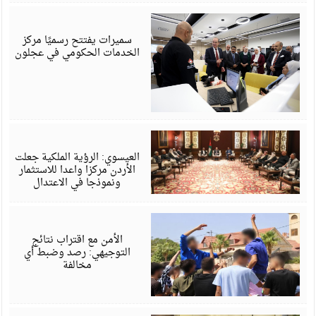
أ
6
سميرات يفتتح رسميًا مركز
الخدمات الحكومي في عجلون
أ
6
العيسوي: الرؤية الملكية جعلت
الأردن مركزا واعدا للاستثمار
ونموذجا في الاعتدال
أ
6
الأمن مع اقتراب نتائج
التوجيهي: رصد وضبط أي
مخالفة