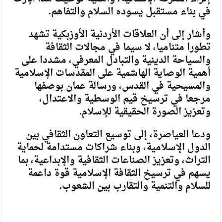
في بناء مستقبل يسوده السلام والتفاهم.
وأشار إلى أن العلاقات الأردنية الأوزبكية تشهد
تطورا متناميا، لا سيما في مجالات الثقافة
والسياحة الدينية والتبادل المعرفي، مشددا على
أهمية الوصاية الهاشمية على المقدسات الإسلامية
والمسيحية في القدس، ورسالة عمان بوصفها
مرجعا في ترسيخ قيم الوسطية والاعتدال،
وتعزيز الصورة الحقيقية للإسلام.
ودعا العياصرة، إلى توسيع التعاون الثقافي بين
الدول الإسلامية، وبناء شراكات مستدامة لحماية
التراث، وتعزيز الصناعات الثقافية والإبداعية، بما
يسهم في ترسيخ الثقافة الإسلامية قوة داعمة
للسلام والتنمية والتقارب بين الشعوب.