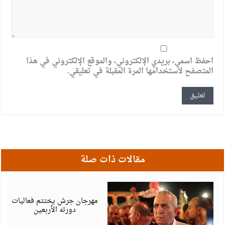
احفظ اسمي، بريدي الإلكتروني، والموقع الإلكتروني في هذا
المتصفح لاستخدامها المرة المقبلة في تعليقي.
مقالات ذات صلة
أ
6
مهرجان جرش يختتم فعاليات
دورته الأربعين