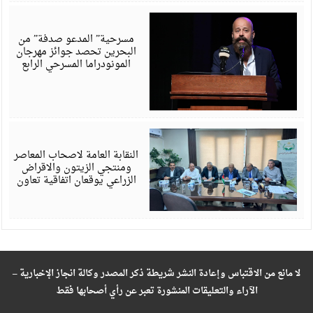
أ
6
مسرحية” المدعو صدفة” من
البحرين تحصد جوائز مهرجان
المونودراما المسرحي الرابع
أ
6
النقابة العامة لاصحاب المعاصر
ومنتجي الزيتون والاقراض
الزراعي يوقعان اتفاقية تعاون
لا مانع من الاقتباس وإعادة النشر شريطة ذكر المصدر وكالة انجاز الإخبارية –
الآراء والتعليقات المنشورة تعبر عن رأي أصحابها فقط