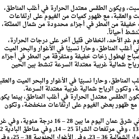
لسبت، ويكون الطقس معتدل الحرارة في أغلب المناطق،
لميت والعقبة، مع ظهور كميات من الغيوم على ارتفاعات
فيفة من المطر في أجزاء محدودة من شمال المملكة،
نشط أحياناً.
وم غدٍ الأحد، انخفاض قليل آخر على درجات الحرارة،
أغلب المناطق، وحارا نسبيًا في الأغوار والبحر الميت
باح لهطول زخات خفيفة ومتفرقة من المطر في أجزاء
اح شمالية غربية معتدلة السرعة تنشط بين الحين
المناطق، وحارا نسبيًا في الأغوار والبحر الميت والعقب
 وتكون الرياح شمالية غربية معتدلة السرعة.
ويكون الطقس معتدل الحرارة في أغلب المناطق، بينما يكو
بة، مع ظهور بعض الغيوم على ارتفاعات منخفضة، وتكون
وتتراوح درجات الحرارة العظمى والصغرى في شرق عمان اليوم ما بين 28 – 16 درجة مئوية،
عمان 26 – 14، وفي المرتفعات الشمالية 24 – 13 ،
– 15, وفي مناطق السهول 28 – 17, وفي الأغوار الشمالية 36 – 23, وفي الأغوار الجنوبية 8