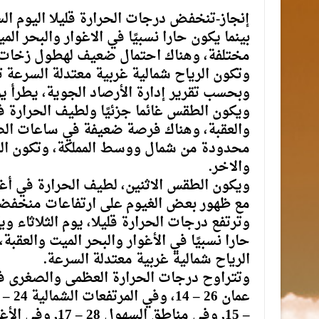
إنجاز-تنخفض درجات الحرارة قليلا اليوم ا
بينما يكون حارا نسبيًا في الاغوار والبحر ا
مختلفة، وهناك احتمال ضعيف لهطول زخات خ
وتكون الرياح شمالية غربية معتدلة السرعة ت
وبحسب تقرير إدارة الأرصاد الجوية، يطرأ ي
ويكون الطقس غائما جزئيًا ولطيف الحرارة في 
والعقبة، وهناك فرصة ضعيفة في ساعات الص
محدودة من شمال ووسط المملكة، وتكون الري
والاخر.
ويكون الطقس الاثنين، لطيف الحرارة في أغلب 
مع ظهور بعض الغيوم على ارتفاعات منخفضة،
وترتفع درجات الحرارة قليلا، يوم الثلاثاء 
حارا نسبيًا في الأغوار والبحر الميت والعق
الرياح شمالية غربية معتدلة السرعة.