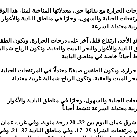
جات الحرارة مع بقائها حول معدلاتها المناخية لمثل هذا الو
تفعات الجبلية والسهول، وحارًا في مناطق البادية والأغوار
غدٍ الأحد، ارتفاع قليل آخر على درجات الحرارة، ويكون الط
البادية والأغوار والبحر الميت والعقبة، وتكون الرياح شمالي
رارة، ويكون الطقس صيفيًا معتدلًا في المرتفعات الجبلية
بحر الميت والعقبة، وتكون الرياح شمالية غربية معتدلة
فعات الجبلية والسهول، وحارًا في مناطق البادية والأغوار
وتتراوح درجات الحرارة العظمى والصغرى في شرق عمان اليوم بين 32- 20 درجة مئوية، وفي غرب عمان
30- 18، وفي المرتفعات الشمالية 28 – 16، وفي مرتفعات الشراة 29- 17، وفي مناطق البادي