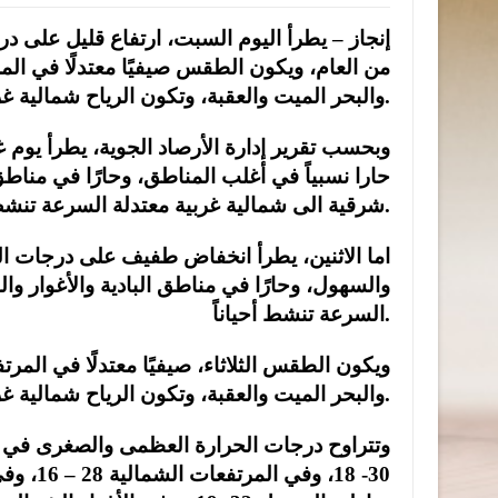
إنجاز – يطرأ اليوم السبت، ارتفاع قليل على در
من العام، ويكون الطقس صيفيًا معتدلًا في المر
والبحر الميت والعقبة، وتكون الرياح شمالية غربية معتدلة السرعة.
وبحسب تقرير إدارة الأرصاد الجوية، يطرأ يوم 
حارا نسبياً في أغلب المناطق، وحارًا في مناطق 
شرقية الى شمالية غربية معتدلة السرعة تنشط أحياناً خاصة في مناطق البادية.
اما الاثنين، يطرأ انخفاض طفيف على درجات الح
والسهول، وحارًا في مناطق البادية والأغوار وال
السرعة تنشط أحياناً.
ويكون الطقس الثلاثاء، صيفيًا معتدلًا في المرت
والبحر الميت والعقبة، وتكون الرياح شمالية غربية معتدلة السرعة تنشط أحياناً.