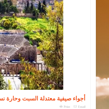
أجواء صيفية معتدلة السبت وحارة نسبي
Print
Email