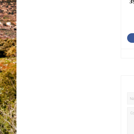
في الأغوار الشمالية 38- 24 ، وفي الأغوار الجنوبية 40 – 26 ، وفي البحر الميت 39