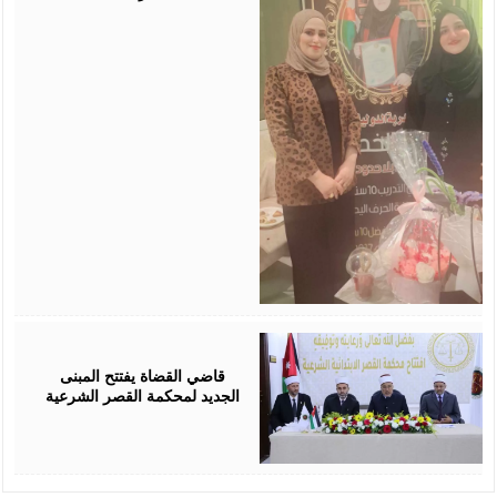
August
05,
2026
قاضي القضاة يفتتح المبنى
الجديد لمحكمة القصر الشرعية