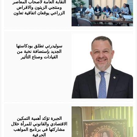
النقابة العامة لاصحاب المعاصر
ومنتجي الزيتون والاقراض
الزراعي يوقعان اتفاقية تعاون
August
05,
2026
سوليدرتي تطلق بودكاستها
الجديد بإستضافة نخبة من
القيادات وصناع التأثير
August
05,
2026
الجبرة تؤكد أهمية التمكين
الاقتصادي والقانوني للمرأة خلال
مشاركتها في برنامج المواهب
الحرفية