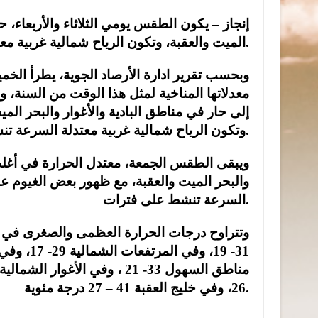
إنجاز – يكون الطقس يومي الثلاثاء والأربعاء، حا
الميت والعقبة، وتكون الرياح شمالية غربية معتدلة السرعة تنشط على فترات، لاسيما في مناطق البادية.
وبحسب تقرير ادارة الأرصاد الجوية، يطرأ ا
معدلاتها المناخية لمثل هذا الوقت من السنة، 
إلى حار في مناطق البادية والأغوار والبحر ال
وتكون الرياح شمالية غربية معتدلة السرعة تنشط أحياناً.
ويبقى الطقس الجمعة، معتدل الحرارة في أغلب ا
والبحر الميت والعقبة، مع ظهور بعض الغيوم ع
السرعة تنشط على فترات.
26، وفي خليج العقبة 41 – 27 درجة مئوية.