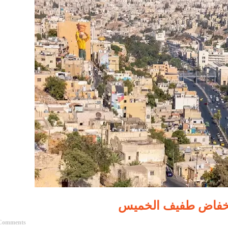
ء وانخفاض طفيف الخميس
Comments