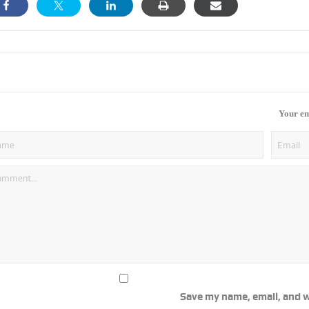
Your em
Save my name, email, and w