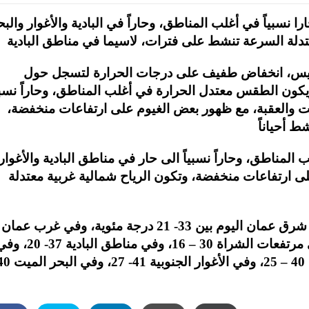
را نسبياً في أغلب المناطق، وحاراً في البادية والأغوار والبح
لخميس، انخفاض طفيف على درجات الحرارة لتسجل حول
ويكون الطقس معتدل الحرارة في أغلب المناطق، وحاراً نسبي
ميت والعقبة، مع ظهور بعض الغيوم على ارتفاعات منخفضة،
لمناطق، وحاراً نسبياً الى حار في مناطق البادية والأغوار
لى ارتفاعات منخفضة، وتكون الرياح شمالية غربية معتدلة
وتتراوح درجات الحرارة العظمى والصغرى في شرق عمان اليوم بين 33- 21 درجة مئوية، وفي غرب عمان
31- 19، وفي المرتفعات الشمالية 29- 17، وفي مرتفعات الشراة 30 – 16، وفي مناطق البادي