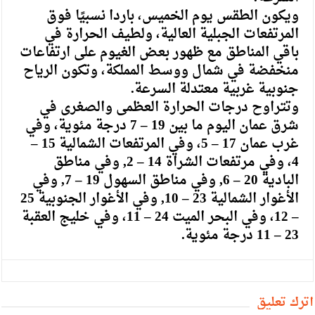
ويكون الطقس يوم الخميس، باردا نسبيًا فوق
المرتفعات الجبلية العالية، ولطيف الحرارة في
باقي المناطق مع ظهور بعض الغيوم على ارتفاعات
منخفضة في شمال ووسط المملكة، وتكون الرياح
جنوبية غربية معتدلة السرعة.
وتتراوح درجات الحرارة العظمى والصغرى في
شرق عمان اليوم ما بين 19 – 7 درجة مئوية، وفي
غرب عمان 17 – 5، وفي المرتفعات الشمالية 15 –
4، وفي مرتفعات الشراة 14 – 2, وفي مناطق
البادية 20 – 6, وفي مناطق السهول 19 – 7, وفي
الأغوار الشمالية 23 – 10, وفي الأغوار الجنوبية 25
– 12، وفي البحر الميت 24 – 11، وفي خليج العقبة
23 – 11 درجة مئوية.
أترك تعليق