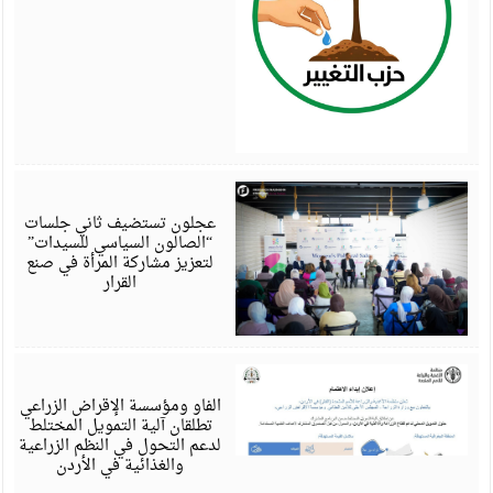
أ
6
عجلون تستضيف ثاني جلسات
“الصالون السياسي للسيدات”
لتعزيز مشاركة المرأة في صنع
القرار
أ
6
الفاو ومؤسسة الإقراض الزراعي
تطلقان آلية التمويل المختلط
لدعم التحول في النظم الزراعية
والغذائية في الأردن