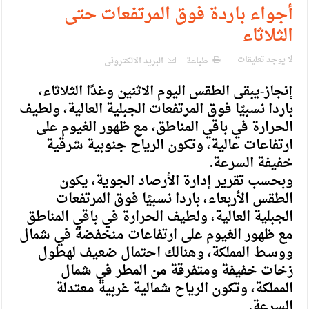
أجواء باردة فوق المرتفعات حتى
الثلاثاء
لا يوجد تعليقات
طباعة
البريد الالكترونى
إنجاز-يبقى الطقس اليوم الاثنين وغدًا الثلاثاء،
باردا نسبيًا فوق المرتفعات الجبلية العالية، ولطيف
الحرارة في باقي المناطق، مع ظهور الغيوم على
ارتفاعات عالية، وتكون الرياح جنوبية شرقية
خفيفة السرعة.
وبحسب تقرير إدارة الأرصاد الجوية، يكون
الطقس الأربعاء، باردا نسبيًا فوق المرتفعات
الجبلية العالية، ولطيف الحرارة في باقي المناطق
مع ظهور الغيوم على ارتفاعات منخفضة في شمال
ووسط المملكة، وهنالك احتمال ضعيف لهطول
زخات خفيفة ومتفرقة من المطر في شمال
المملكة، وتكون الرياح شمالية غربية معتدلة
السرعة.