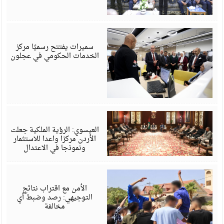
أ
6
سميرات يفتتح رسميًا مركز
الخدمات الحكومي في عجلون
أ
6
العيسوي: الرؤية الملكية جعلت
الأردن مركزا واعدا للاستثمار
ونموذجا في الاعتدال
أ
6
الأمن مع اقتراب نتائج
التوجيهي: رصد وضبط أي
مخالفة