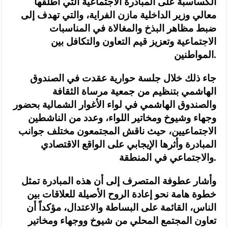
الكساسبة على المبادرة الاجتماعية التي أطلقها
معالي وزير الداخلية مازن الفراية، والتي تهدف إلى
ضبط مظاهر البذخ والمغالاة في المناسبات
الاجتماعية وتعزيز قيم التعاون والتكافل بين
المواطنين.
جاء ذلك خلال جلسة حوارية عقدت في الصندوق
الهاشمي بتنظيم من جمعية مرساة الثقافة
والصندوق الهاشمي في لواء الأغوار الشمالية بحضور
وجهاء وشيوخ ومخاتير اللواء، وعدد من الناشطين
الاجتماعيين، حيث ناقش المجتمعون مختلف جوانب
المبادرة وأثرها الإيجابي على الواقع الاقتصادي
والاجتماعي في المنطقة.
وأشار عطوفة المتصرف إلى أن هذه المبادرة تمثل
خطوة هامة نحو إعادة الروح الأصيلة للعلاقات بين
الناس، القائمة على البساطة والاعتدال، مؤكداً أن
تعاون المجتمع المحلي من شيوخ ووجهاء ومخاتير