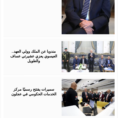
August
06,
2026
مندوبا عن الملك وولي العهد..
العيسوي يعزي عشيرتي عساف
والطويل
August
06,
2026
سميرات يفتتح رسميًا مركز
الخدمات الحكومي في عجلون