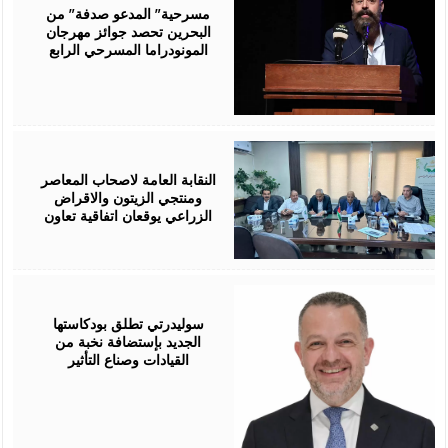
2026
مسرحية” المدعو صدفة” من
البحرين تحصد جوائز مهرجان
المونودراما المسرحي الرابع
August
05,
2026
النقابة العامة لاصحاب المعاصر
ومنتجي الزيتون والاقراض
الزراعي يوقعان اتفاقية تعاون
August
05,
2026
سوليدرتي تطلق بودكاستها
الجديد بإستضافة نخبة من
القيادات وصناع التأثير