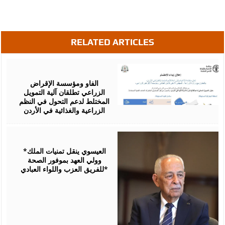
RELATED ARTICLES
August
07,
2026
الفاو ومؤسسة الإقراض
الزراعي تطلقان آلية التمويل
المختلط لدعم التحول في النظم
الزراعية والغذائية في الأردن
August
06,
2026
*العيسوي ينقل تمنيات الملك
وولي العهد بموفور الصحة
للفريق العزب واللواء العبادي*