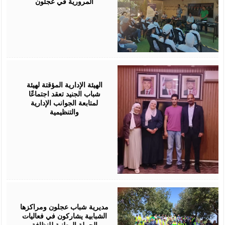
المرورية في عجلون
August
04,
2026
الهيئة الإدارية المؤقتة لهيئة
شباب الجنيد تعقد اجتماعًا
لمتابعة الجوانب الإدارية
والتنظيمية
August
04,
2026
مديرية شباب عجلون ومراكزها
الشبابية يشاركون في فعاليات
الحملة الوطنية للنظافة