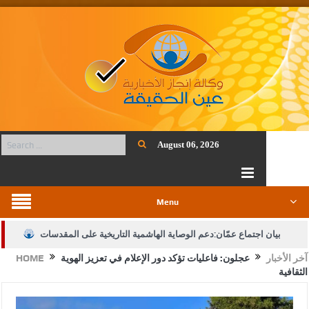
August 06, 2026
Menu
بيان اجتماع عمّان:دعم الوصاية الهاشمية التاريخية على المقدسات
آخر الأخبار
عجلون: فاعليات تؤكد دور الإعلام في تعزيز الهوية
HOME
الإسلامية والمسيحية
الثقافية
الأمن يتلف 16 مليون حبة كبتاجون و1480 كغم مواد مخدرة