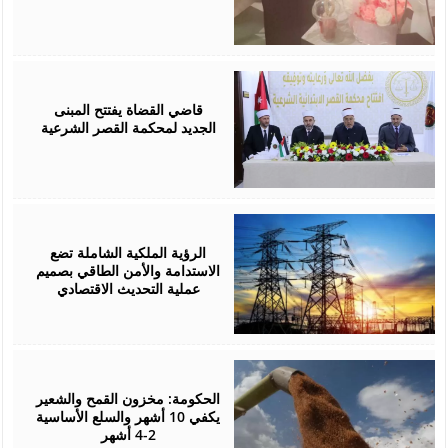
August
05,
2026
قاضي القضاة يفتتح المبنى
الجديد لمحكمة القصر الشرعية
August
05,
2026
الرؤية الملكية الشاملة تضع
الاستدامة والأمن الطاقي بصميم
عملية التحديث الاقتصادي
August
05,
2026
الحكومة: مخزون القمح والشعير
يكفي 10 أشهر والسلع الأساسية
2-4 أشهر