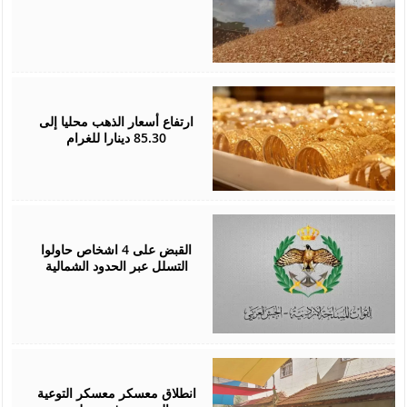
August
05,
2026
ارتفاع أسعار الذهب محليا إلى
85.30 دينارا للغرام
August
05,
2026
القبض على 4 اشخاص حاولوا
التسلل عبر الحدود الشمالية
August
04,
2026
انطلاق معسكر معسكر التوعية