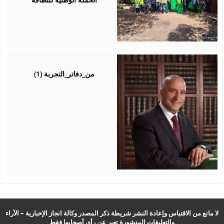
August
04,
2026
من_دفاتر_التجربة (1)
لا مانع من الاقتباس وإعادة النشر شريطة ذكر المصدر وكالة انجاز الإخبارية – الآراء
والتعليقات المنشورة تعبر عن رأي أصحابها فقط