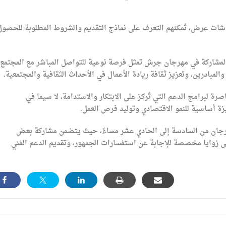
شاشات عرض، تُمكنهم التعرف على نماذج التقديم والشروط المطلوبة للحصول
ن المشاركة في مهرجان جرش تمثل فرصة نوعية للتواصل المباشر مع المجتمع
لمبادرين، وتعزيز ثقافة ريادة الأعمال في الأحداث الثقافية والمجتمعية.
لبرامج الدعم التي تُركز على الابتكار والاستدامة، لا سيما في
ة أساسية للنمو الاقتصادي وتوليد فرص العمل.
هرجان من السادسة إلى الحادي عشر مساءً، حيث يتضمن مشاركة بعض
لى زوايا مخصصة للإجابة عن استفسارات الجمهور، وتقديم الدعم الفني