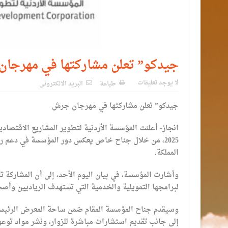
جيدكو” تعلن مشاركتها في مهرجا
لا يوجد تعليقات
طباعة
البريد الالكترونى
جيدكو” تعلن مشاركتها في مهرجان جرش
انجاز- أعلنت المؤسسة الأردنية لتطوير المشاريع الاقتصاد
2025، من خلال جناح خاص يعكس دور المؤسسة في دعم ر
المملكة.
وأشارت المؤسسة، في بيان اليوم الأحد، إلى أن المشاركة تأت
لبرامجها التمويلية والخدمية التي تستهدف الرياديين وأصح
وسيقدم جناح المؤسسة المقام ضمن ساحة المعرض الرئيسي
إلى جانب تقديم استشارات مباشرة للزوار، ونشر مواد توعو