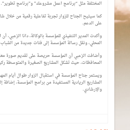
المختلفة مثل “برنامج اعمل مشروعك” و”برنامج تطوير”.
كما سيتيح الجناح للزوار تجربة تفاعلية رقمية من خلال 
على الدعم.
وأكدت المدير التنفيذي للمؤسسة بالوكالة، دانا الزعبي، أ
المحلي، ونقل رسالة المؤسسة إلى فئات جديدة من الشباب وا
وأضافت الزعبي أن المؤسسة حريصة على تقديم صورة معاصرة 
المحافظات، حيث تشكل المشاريع الصغيرة والمتوسطة ركيز
ويستمر جناح المؤسسة في استقبال الزوار طوال أيام الم
المشاريع الريادية المستفيدة من برامج المؤسسة، إضافة إ
والإرشادي.