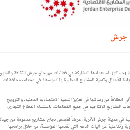
ن جرش
ية (جيدكو)، استعدادها للمشاركة في فعاليات مهرجان جرش للثقافة والفنون
يادة الأعمال وتنمية المشاريع الصغيرة والمتوسطة في مختلف محافظات
ي انطلاقاً من رسالتها في تعزيز التنمية الاقتصادية المحلية، والترويج
اب المشاريع الإنتاجية في جميع القطاعات، باستثناء القطاع التجاري.
ة في مدينة جرش الأثرية، عرضاً لقصص نجاح لمشاريع مدعومة من جيدكو
ية وتفاعلية عن آليات الدعم التي تقدمها المؤسسة، من خلال برامجها